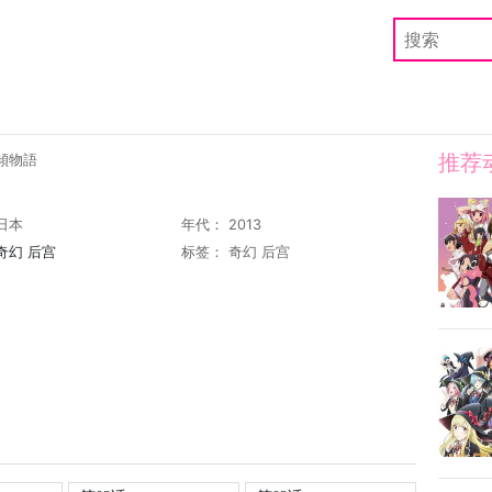
推荐
傾物語
日本
年代： 2013
奇幻
后宫
标签：
奇幻
后宫