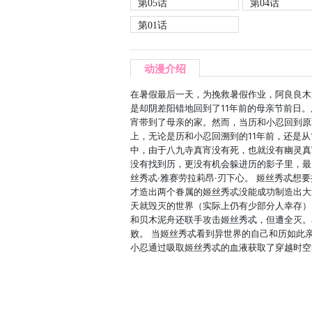
第05话
第04话
第01话
动漫介绍
在暑假最后一天，为挽救暑假作业，阿良良木
是却阴差阳错地回到了11年前的母亲节前日
宵带到了母亲的家。然而，当历和小忍回到原
上，无论是历和小忍回溯到的11年前，还是
中，由于八九寺真宵没有死，也就没有幽灵真
没有找到历，更没有机会躲进历的影子里，最
丝秀忒·雅赛劳拉莉昂·刃下心。 姬丝秀忒想
才造出两个眷属的姬丝秀忒没能成功制造出大
天就毁灭的世界（实际上仍有少部分人幸存）
和贝木泥舟还联手攻击姬丝秀忒，但遭全灭。
败。 当姬丝秀忒看到异世界的自己和历如此
小忍通过吸取姬丝秀忒的血液获取了穿越时空