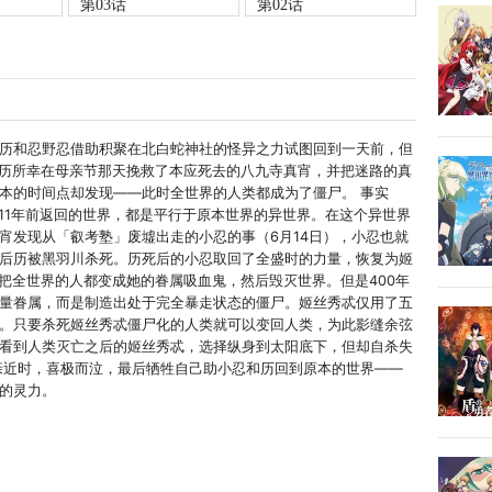
第03话
第02话
历和忍野忍借助积聚在北白蛇神社的怪异之力试图回到一天前，但
。历所幸在母亲节那天挽救了本应死去的八九寺真宵，并把迷路的真
本的时间点却发现——此时全世界的人类都成为了僵尸。 事实
从11年前返回的世界，都是平行于原本世界的异世界。在这个异世界
宵发现从「叡考塾」废墟出走的小忍的事（6月14日），小忍也就
后历被黑羽川杀死。历死后的小忍取回了全盛时的力量，恢复为姬
要把全世界的人都变成她的眷属吸血鬼，然后毁灭世界。但是400年
量眷属，而是制造出处于完全暴走状态的僵尸。姬丝秀忒仅用了五
。只要杀死姬丝秀忒僵尸化的人类就可以变回人类，为此影缝余弦
看到人类灭亡之后的姬丝秀忒，选择纵身到太阳底下，但却自杀失
亲近时，喜极而泣，最后牺牲自己助小忍和历回到原本的世界——
的灵力。