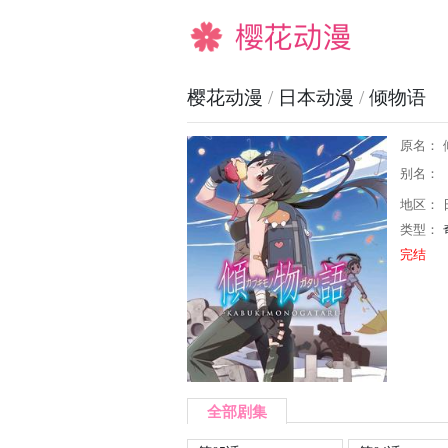
樱花动漫
樱花动漫
/
日本动漫
/
倾物语
原名： 
别名：
地区： 
类型：
完结
全部剧集