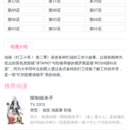
第12话
第11话
第10话
第09话
第08话
第07话
第06话
第05话
第04话
第03话
第02话
第01话
动漫介绍
动画《打工小哥！ 第二季》讲述各种忙碌的工作小故事。以很有精神为
优点的茶色虎斑猫“泽TAPIO”与性格乖僻的俄罗斯蓝猫“ROSHI原KUE
彦”，同为大学同年生的两人透过各式各样的打工经验了解工作的辛苦，
是一部“忙到想要借猫手”系的动画。
推荐动漫
限制级杀手
TV 2013
类型：
搞笑
泡面番
职场
简介：电视动画《限制级杀手》（杀し屋さん）是改编自
由TAMACHIKU（负责剧本的一条マサヒデ与担任作画的
ちく的共同笔名）创作的同名四格漫画，动画由Flash动