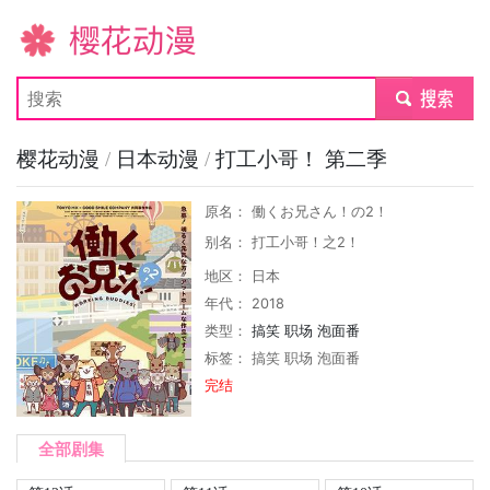
樱花动漫
submit
樱花动漫
/
日本动漫
/
打工小哥！ 第二季
原名： 働くお兄さん！の2！
别名： 打工小哥！之2！
地区： 日本
年代： 2018
类型：
搞笑
职场
泡面番
标签：
搞笑
职场
泡面番
完结
全部剧集