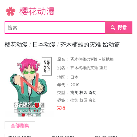
樱花动漫
submit
樱花动漫
/
日本动漫
/
齐木楠雄的灾难 始动篇
原名： 斉木楠雄のΨ難 Ψ始動編
别名： 齐木楠雄的灾难 重启
地区： 日本
年代： 2019
类型：
搞笑
校园
奇幻
标签：
搞笑
校园
奇幻
完结
全部剧集