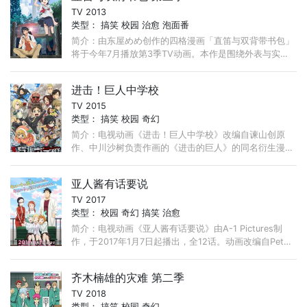
TV 2013
类型：
搞笑
校园
治愈
泡面番
简介：由东屋めめ创作的四格漫画「直笛与双背带书包」
将于今年7月播放第3季TV动画。本作是围绕外表与实际
年龄不符的两姐弟展开的趣味日常故事，弟弟宫川敦虽然
还只是小学五年级生， ...
进击！巨人中学校
TV 2015
类型：
搞笑
校园
奇幻
简介：电视动画《进击！巨人中学校》改编自谏山创原
作、中川沙树负责作画的《进击的巨人》的同名衍生漫
画。 今天开始就是中学一年级了。将学校中，不对，是
世界中的巨人驱逐出去。 ...
亚人酱有话要说
TV 2017
类型：
校园
奇幻
搞笑
治愈
简介：电视动画《亚人酱有话要说》由A-1 Pictures制
作，于2017年1月7日起播出，全12话。动画改编自Petos
创作的同名漫画作品。 魅魔、无头骑士、雪女、以及吸
血鬼——。 ...
齐木楠雄的灾难 第二季
TV 2018
类型：
搞笑
校园
奇幻