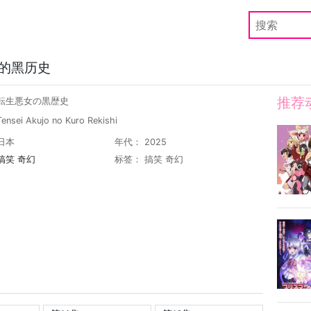
的黑历史
推荐
 転生悪女の黒歴史
sei Akujo no Kuro Rekishi
日本
年代： 2025
搞笑
奇幻
标签：
搞笑
奇幻