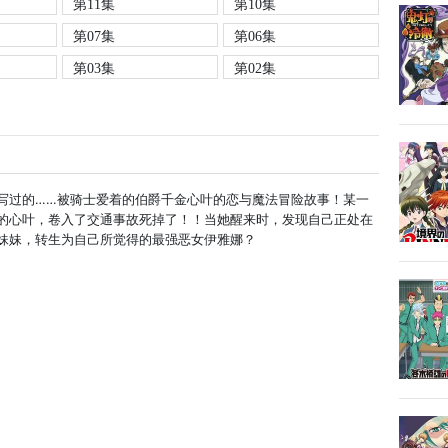
第11集
第10集
第07集
第06集
第03集
第02集
意写过的……被骑士爱着的伯爵千金心叶的恋与魔法冒险故事！某一
急的心叶，卷入了交通事故死掉了！！当她醒来时，发现自己正处在
的妹妹，转生为自己所觉得的最强恶女伊雅娜？