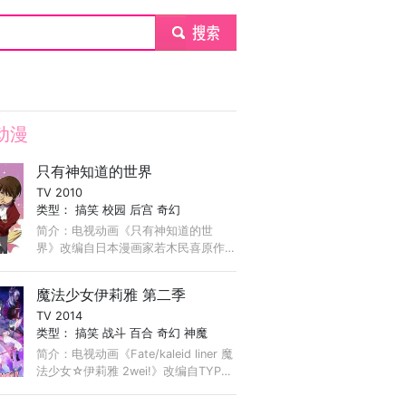
submit
动漫
只有神知道的世界
TV 2010
类型：
搞笑
校园
后宫
奇幻
简介：电视动画《只有神知道的世
界》改编自日本漫画家若木民喜原作
的同名漫画。 主人公桂木桂马是少女
恋爱游戏的高手，神乎其技的他可以
魔法少女伊莉雅 第二季
同时玩六款游戏、还可以分别享受其
TV 2014
中剧情，也因此桂马被称做“攻陷之
类型：
搞笑
战斗
百合
奇幻
神魔
神”。 ...
简介：电视动画《Fate/kaleid liner 魔
法少女☆伊莉雅 2wei!》改编自TYPE-
MOON原作、广山弘作画的同名漫
画，也是曾于2013年7月播放的电视动