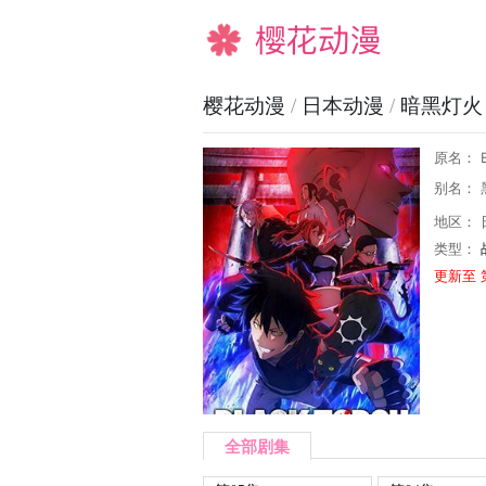
樱花动漫
樱花动漫
/
日本动漫
/
暗黑灯火
原名： B
别名： 
地区： 
类型：
更新至 
全部剧集