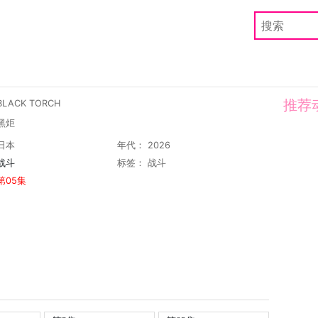
推荐
LACK TORCH
黑炬
日本
年代： 2026
战斗
标签：
战斗
第05集