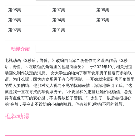
第08集
第07集
第06集
第05集
第04集
第03集
第02集
第01集
动漫介绍
电视动画《3秒后，野兽。》改编自百瀬こあ创作同名漫画作品《3秒
后，野兽。～在联谊的角落里的他是肉食男》，于2021年10月相关报道
动画化制作决定的消息。 女大学生的紬为了和草食系男子相遇而参加联
谊。为什么呢，因为肉食系男子有心理阴影。一开始就注意到房间角落里
的男人要的紬。他那对女人视而不见的忧郁表情，深深地吸引了我。“这
就是我一直在寻找的草食系男子。”小要温和的态度让她如此确信。总觉
得有点像哥哥的安心感，不由得放松了警惕。“…太甜了，以后会很担心
的”突然，要夺走不设防的小紬的嘴唇。他有着和3秒前不同的雄颜。
推荐动漫