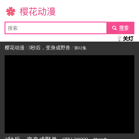
樱花动漫
submit
樱花动漫
/
3秒后，变身成野兽
/
第02集