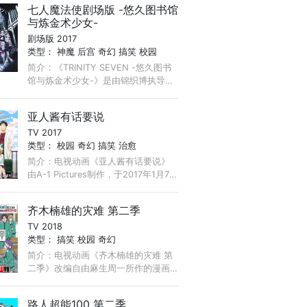
七人魔法使剧场版 -悠久图书馆
息。 高中生·齐木楠雄是超能力者。心
与炼金术少女-
灵感应 ...
剧场版 2017
类型：
神魔
后宫
奇幻
搞笑
校园
简介：《TRINITY SEVEN -悠久图书
馆与炼金术少女-》是由锦织博执导，
Seven Arcs制作的动画电影。 剧情为
以原作《TRINITY SEVEN魔道书7使
亚人酱有话要说
者》的番外篇小说为基础，加上原作
TV 2017
者齐藤健二新创作的情节构成的原创
类型：
校园
奇幻
搞笑
治愈
故事。 ...
简介：电视动画《亚人酱有话要说》
由A-1 Pictures制作，于2017年1月7日
起播出，全12话。动画改编自Petos创
作的同名漫画作品。 魅魔、无头骑
齐木楠雄的灾难 第二季
士、雪女、以及吸血鬼——。 ...
TV 2018
类型：
搞笑
校园
奇幻
简介：电视动画《齐木楠雄的灾难 第
二季》改编自由麻生周一所作的漫画
作品。 高中生·齐木楠雄是超能力者，
心灵感应、念动力、透视、预知、瞬
路人超能100 第二季