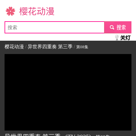
樱花动漫
submit
樱花动漫
/
异世界四重奏 第三季
/
第08集