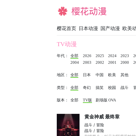
樱花动漫
樱花首页
日本动漫
国产动漫
欧美
TV动漫
年代：
全部
2026
2025
2024
2023
2
2004
2003
2002
2001
2000
2
地区：
全部
日本
中国
欧美
其他
类型：
全部
奇幻
搞笑
校园
战斗
版本：
全部
TV版
剧场版
OVA
黄金神威 最终章
战斗 / 冒险
战斗 / 冒险