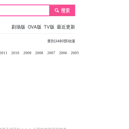
submit
剧场版
OVA版
TV版
最近更新
查到
3480
部动漫
2011
2010
2009
2008
2007
2006
2005