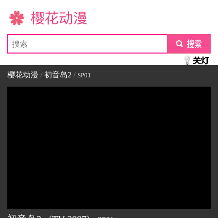
樱花动漫
submit
樱花动漫
/
初音岛2
/
SP01