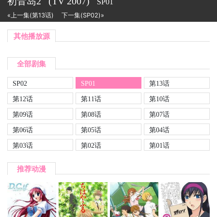
初音岛2
(TV
2007)
SP01
«上一集(第13话)
下一集(SP02)»
其他播放源
全部剧集
SP02
SP01
第13话
第12话
第11话
第10话
第09话
第08话
第07话
第06话
第05话
第04话
第03话
第02话
第01话
推荐动漫