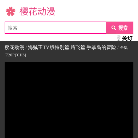
樱花动漫
submit
樱花动漫
/
海贼王TV版特别篇 路飞篇 手掌岛的冒险
/
全集
[720P][CHS]