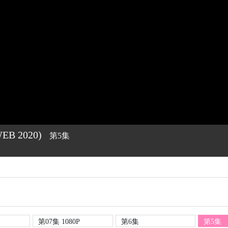
WEB
2020)
第5集
第07集 1080P
第6集
第5集