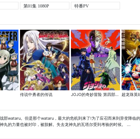
第01集 1080P
特番PV
传说中勇者的传说
JOJO的奇妙冒险 第四部(不灭钻石)
超龙珠英
部wataru。但是那个wataru，最大的危机到来了!为了应召而来到异变降
丸的力量也被封印，被肢解。失去龙神丸的瓦塔尔受到考验的时候。 ...