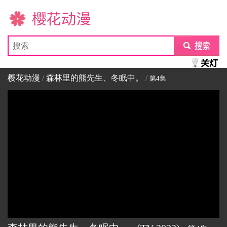
樱花动漫
submit
樱花动漫
/
森林里的熊先生、冬眠中。
/
第4集