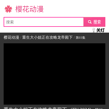
樱花动漫
submit
樱花动漫
/
重生大小姐正在攻略龙帝殿下
/
第03集