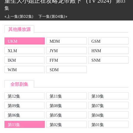
重生大小姐正在攻略龙帝殿下
(TV
2024)
第03
集
«上一集(第02集)
下一集(第04集)»
其他播放源
UKM
MDM
GSM
XLM
JYM
HNM
IKM
FFM
SNM
WJM
SDM
全部剧集
第12集
第11集
第10集
第09集
第08集
第07集
第06集
第05集
第04集
第03集
第02集
第01集