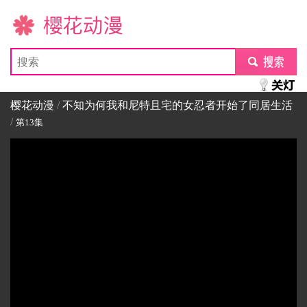
樱花动漫
submit
樱花动漫
/
不知为何我和尼特且宅的女忍者开始了同居生活
/
第13集