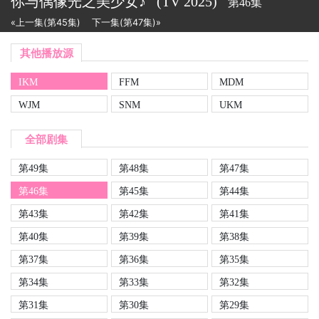
你与偶像光之美少女♪
(TV
2025)
第46集
«上一集(第45集)
下一集(第47集)»
其他播放源
IKM
FFM
MDM
WJM
SNM
UKM
全部剧集
第49集
第48集
第47集
第46集
第45集
第44集
第43集
第42集
第41集
第40集
第39集
第38集
第37集
第36集
第35集
第34集
第33集
第32集
第31集
第30集
第29集