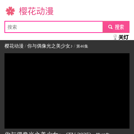
樱花动漫
submit
樱花动漫
/
你与偶像光之美少女♪
/
第46集