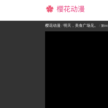
樱花动漫
樱花动漫
/
明天，美食广场见。
/
第0