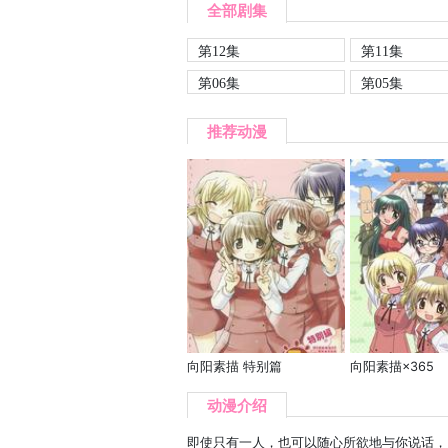
全部剧集
第12集
第11集
第06集
第05集
推荐动漫
向阳素描 特别篇
向阳素描×365
动漫介绍
即使只有一人，也可以随心所欲地与你说话，