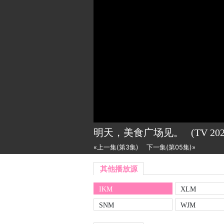
明天，美食广场见。
(TV
20
«上一集(第3集)
下一集(第05集)»
其他播放源
IKM
XLM
SNM
WJM