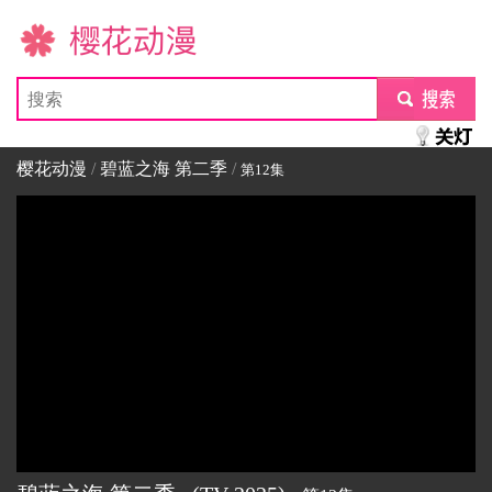
樱花动漫
submit
樱花动漫
/
碧蓝之海 第二季
/
第12集