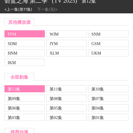
碧蓝之海 第二季
(TV
2025)
第12集
«上一集(第11集)
下一集(无)»
其他播放源
FFM
WJM
SNM
SDM
JYM
GSM
HNM
XLM
UKM
IKM
全部剧集
第12集
第11集
第10集
第09集
第08集
第07集
第06集
第05集
第04集
第03集
第02集
第01集
推荐动漫