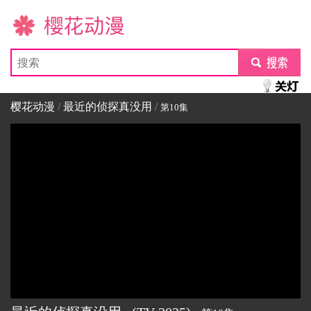
樱花动漫
submit
樱花动漫
/
最近的侦探真没用
/
第10集