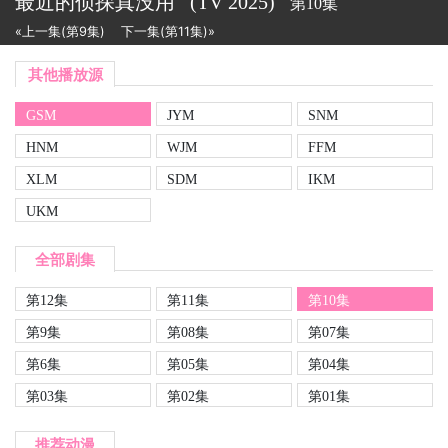
最近的侦探真没用
(TV
2025)
第10集
«上一集(第9集)
下一集(第11集)»
其他播放源
GSM
JYM
SNM
HNM
WJM
FFM
XLM
SDM
IKM
UKM
全部剧集
第12集
第11集
第10集
第9集
第08集
第07集
第6集
第05集
第04集
第03集
第02集
第01集
推荐动漫