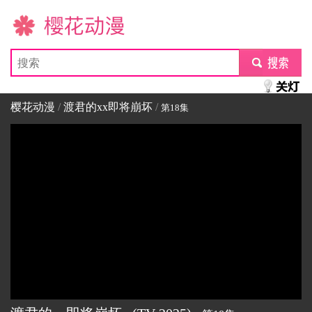
樱花动漫
submit
樱花动漫
/
渡君的xx即将崩坏
/
第18集