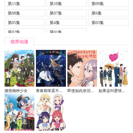
第11集
第10集
第09集
第08集
第07集
第6集
第05集
第4集
第03集
第02集
第01集
推荐动漫
濒危物种少女
青春期笨蛋不做怀梦少女的梦
即使如此依旧步步进逼
如果这叫爱情感觉会很恶心