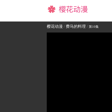
樱花动漫
樱花动漫
/
费马的料理
/
第10集