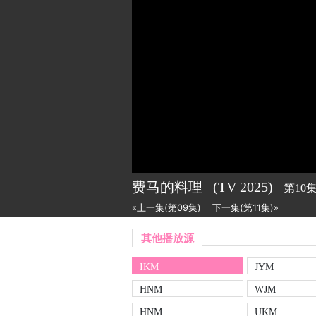
费马的料理
(TV
2025)
第10
«上一集(第09集)
下一集(第11集)»
其他播放源
IKM
JYM
HNM
WJM
HNM
UKM