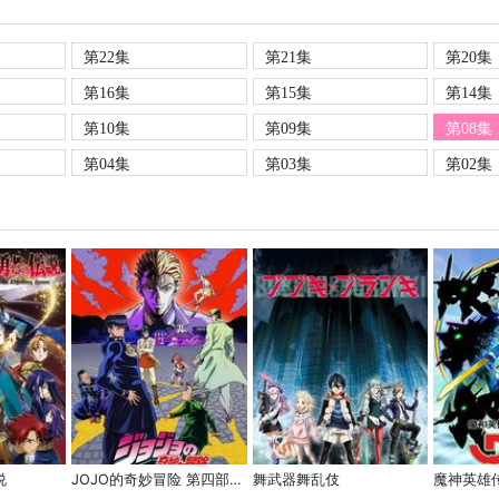
第22集
第21集
第20集
第16集
第15集
第14集
第10集
第09集
第08集
第04集
第03集
第02集
说
JOJO的奇妙冒险 第四部(不灭钻石)
舞武器舞乱伎
魔神英雄