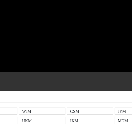
WJM
GSM
JYM
UKM
IKM
MDM