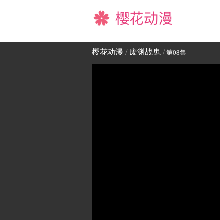
樱花动漫
樱花动漫
/
废渊战鬼
/
第08集