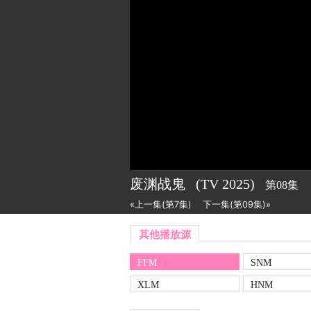
废渊战鬼
(TV
2025)
第08集
«上一集(第7集)
下一集(第09集)»
其他播放源
FFM
SNM
XLM
HNM