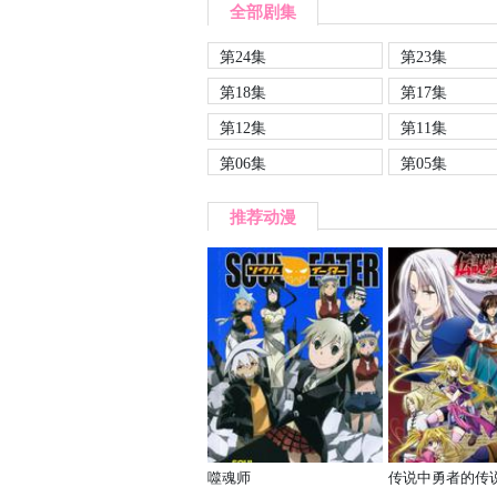
全部剧集
第24集
第23集
第18集
第17集
第12集
第11集
第06集
第05集
推荐动漫
噬魂师
传说中勇者的传