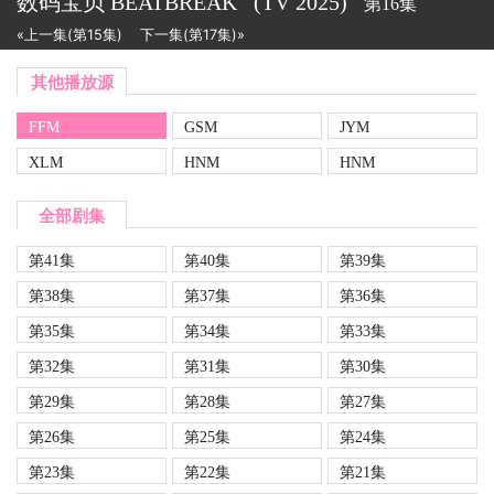
数码宝贝 BEATBREAK
(TV
2025)
第16集
«上一集(第15集)
下一集(第17集)»
其他播放源
FFM
GSM
JYM
XLM
HNM
HNM
全部剧集
第41集
第40集
第39集
第38集
第37集
第36集
第35集
第34集
第33集
第32集
第31集
第30集
第29集
第28集
第27集
第26集
第25集
第24集
第23集
第22集
第21集