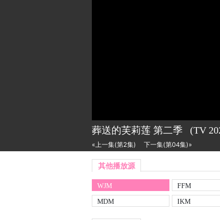
葬送的芙莉莲 第二季
(TV
20
«上一集(第2集)
下一集(第04集)»
其他播放源
WJM
FFM
MDM
IKM