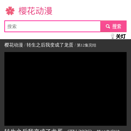
樱花动漫
submit
樱花动漫
/
转生之后我变成了龙蛋
/
第12集完结