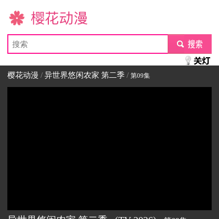
樱花动漫
submit
樱花动漫
/
异世界悠闲农家 第二季
/
第09集