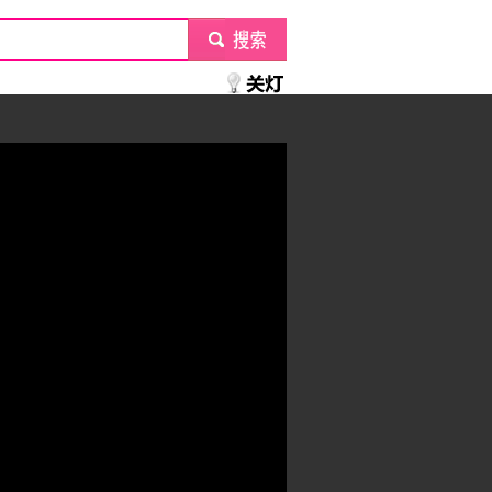
submit