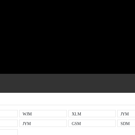
WJM
XLM
JYM
JYM
GSM
SDM