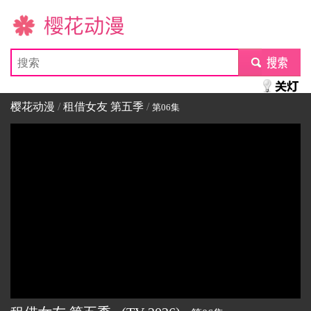
樱花动漫
submit
樱花动漫
/
租借女友 第五季
/
第06集