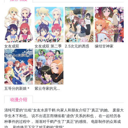
女友成双
女友成双 第二季
2.5次元的诱惑
缘结甘神家
五等分的新娘＊
紫云寺家的兄弟姐妹
动漫介绍
清纯可爱的“出租”女友水原千鹤 向家人和朋友介绍了“真正”的她。 废柴大
学生木下和也。 说不出谎言而继续着“虚伪”关系的和也， 在一起经历各
种事件的过程中， 渐渐对千鹤产生了“真正”的感情。 电影制作的众筹成
功， 和也终于下定了对千鹤的“觉悟”。 ...