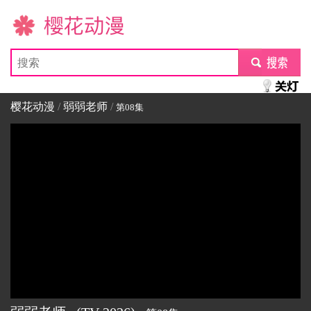
樱花动漫
submit
樱花动漫
/
弱弱老师
/
第08集