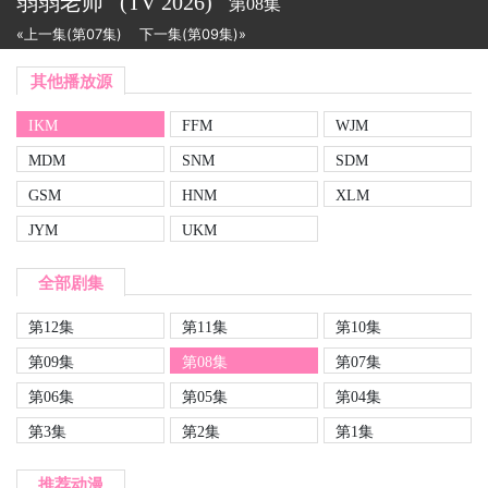
弱弱老师
(TV
2026)
第08集
«上一集(第07集)
下一集(第09集)»
其他播放源
IKM
FFM
WJM
MDM
SNM
SDM
GSM
HNM
XLM
JYM
UKM
全部剧集
第12集
第11集
第10集
第09集
第08集
第07集
第06集
第05集
第04集
第3集
第2集
第1集
推荐动漫