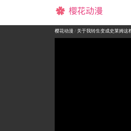
樱花动漫
樱花动漫
/
关于我转生变成史莱姆这档