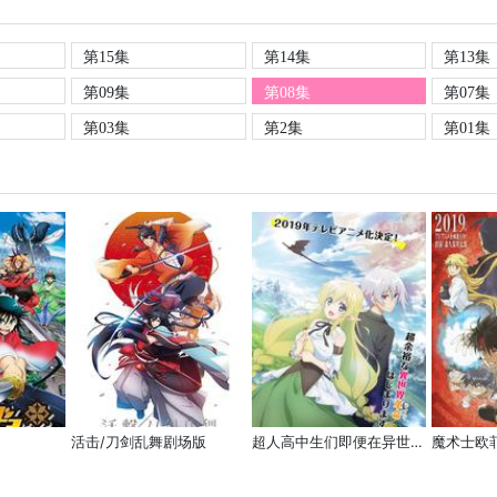
第15集
第14集
第13集
第09集
第08集
第07集
第03集
第2集
第01集
活击/刀剑乱舞剧场版
超人高中生们即便在异世界也能从容生存！
魔术士欧