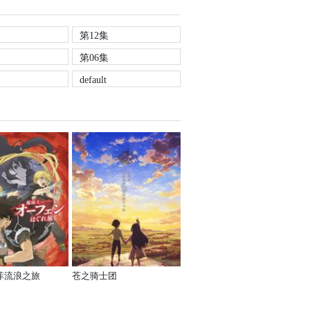
第12集
第06集
default
菲流浪之旅
苍之骑士团