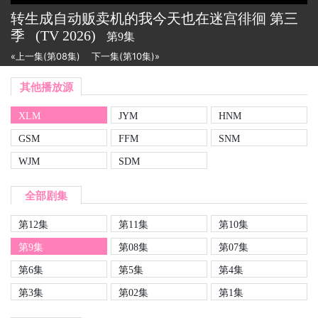
转生成自动贩卖机的我今天也在迷宫徘徊 第三
季
(TV
2026)
第9集
«上一集(第08集)
下一集(第10集)»
其他播放源
XLM
JYM
HNM
GSM
FFM
SNM
WJM
SDM
全部剧集
第12集
第11集
第10集
第9集
第08集
第07集
第6集
第5集
第4集
第3集
第02集
第1集