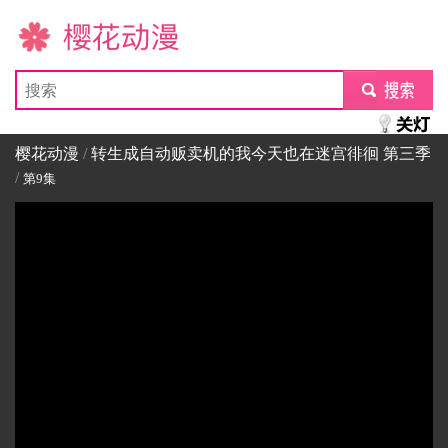
樱花动漫
submit
樱花动漫
/
转生成自动贩卖机的我今天也在迷宫徘徊 第三季
/
第9集