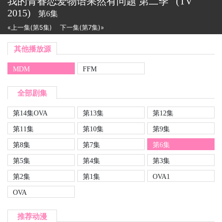
我的青春恋爱物语果然有问题 第二季
(TV
2015)
第6集
«上一集(第5集)
下一集(第7集)»
其他播放源
MDM
FFM
全部剧集
第14集OVA
第13集
第12集
第11集
第10集
第9集
第8集
第7集
第6集
第5集
第4集
第3集
第2集
第1集
OVA1
OVA
推荐动漫