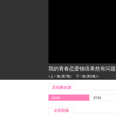
我的青春恋爱物语果然有问题
«上一集(第7集)
下一集(第9集)»
其他播放源
MDM
FFM
全部剧集