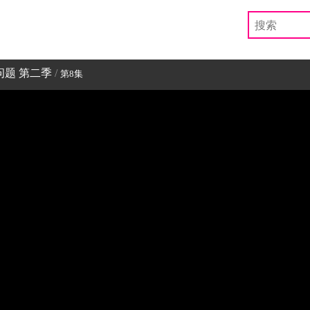
题 第二季
/
第8集