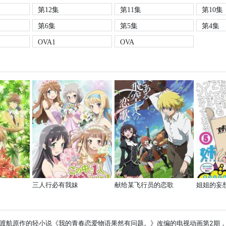
第12集
第11集
第10集
第6集
第5集
第4集
OVA1
OVA
三人行必有我妹
献给某飞行员的恋歌
姐姐的妄
原作的轻小说《我的青春恋爱物语果然有问题。》改编的电视动画第2期，制作公司由第1