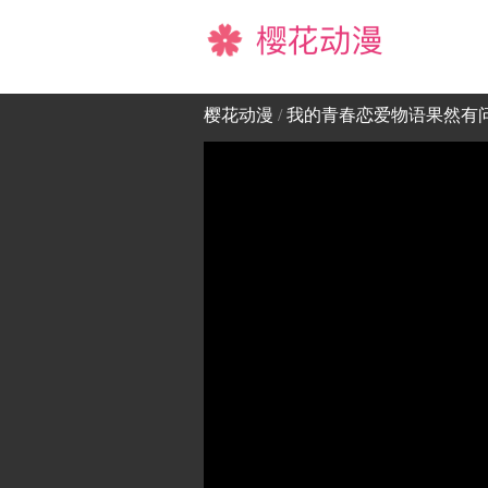
樱花动漫
樱花动漫
/
我的青春恋爱物语果然有问