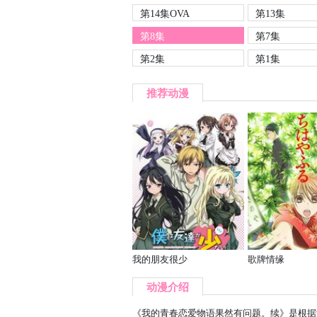
第14集OVA
第13集
第8集
第7集
第2集
第1集
推荐动漫
我的朋友很少
歌牌情缘
动漫介绍
《我的青春恋爱物语果然有问题。续》是根据渡航