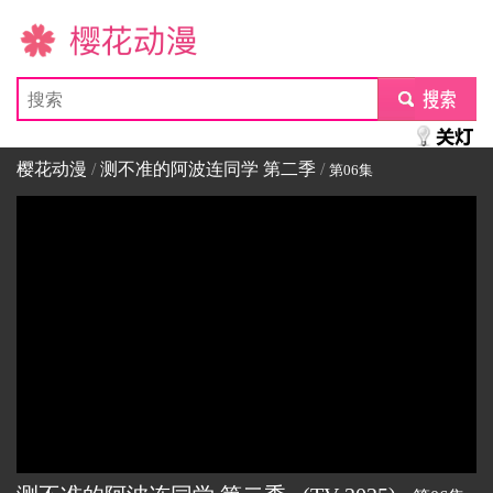
樱花动漫
submit
樱花动漫
/
测不准的阿波连同学 第二季
/
第06集