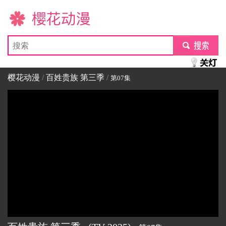
樱花动漫
submit
樱花动漫
/
百姓贵族 第三季
/
第07集