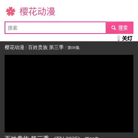
樱花动漫
submit
樱花动漫
/
百姓贵族 第三季
/
第08集