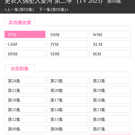
更衣人偶坠入爱河 第二季
(TV
2025)
第04集
«上一集(第03集)
下一集(第05集)»
其他播放源
FFM
SNM
WJM
GSM
JYM
XLM
HNM
SDM
IKM
全部剧集
第24集
第23集
第22集
第21集
第20集
第19集
第18集
第17集
第16集
第15集
第14集
第13集
第12集
第11集
第10集
第09集
第08集
第07集