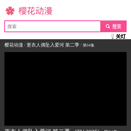
樱花动漫
submit
樱花动漫
/
更衣人偶坠入爱河 第二季
/
第04集