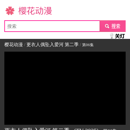
樱花动漫
submit
樱花动漫
/
更衣人偶坠入爱河 第二季
/
第06集