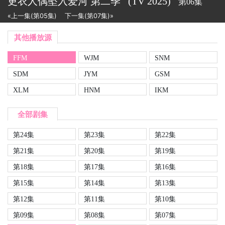
更衣人偶坠入爱河 第二季
(TV
2025)
第06集
«上一集(第05集)
下一集(第07集)»
其他播放源
FFM
WJM
SNM
SDM
JYM
GSM
XLM
HNM
IKM
全部剧集
第24集
第23集
第22集
第21集
第20集
第19集
第18集
第17集
第16集
第15集
第14集
第13集
第12集
第11集
第10集
第09集
第08集
第07集