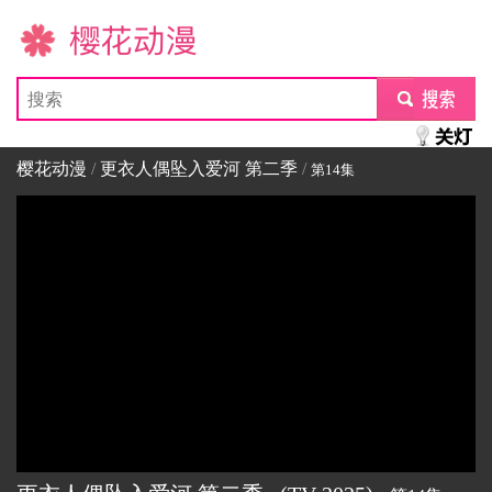
樱花动漫
submit
樱花动漫
/
更衣人偶坠入爱河 第二季
/
第14集