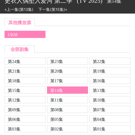
更衣人偶坠入爱河 第二季
(TV
2025)
第14集
«上一集(第13集)
下一集(第15集)»
其他播放源
UKM
全部剧集
第24集
第23集
第22集
第21集
第20集
第19集
第18集
第17集
第16集
第15集
第14集
第13集
第12集
第11集
第10集
第09集
第08集
第07集
第06集
第05集
第04集
第03集
第02集
第01集