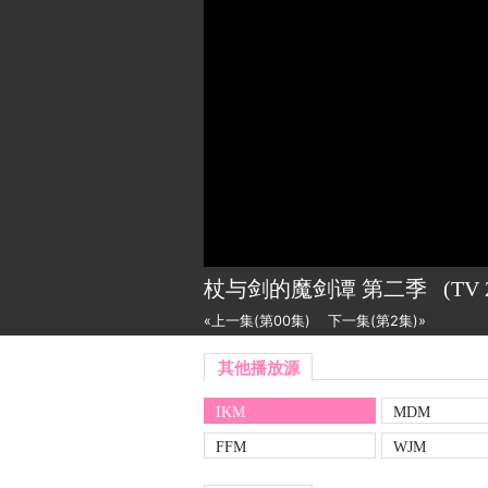
杖与剑的魔剑谭 第二季
(TV
«上一集(第00集)
下一集(第2集)»
其他播放源
IKM
MDM
FFM
WJM