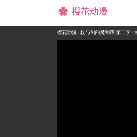
樱花动漫
樱花动漫
/
杖与剑的魔剑谭 第二季
/