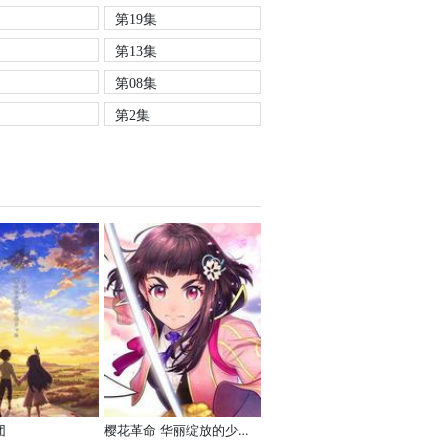
第19集
第13集
第08集
第2集
团
樱花革命 华丽绽放的少女们