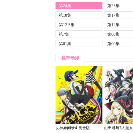
第24集
第23集
第18集
第17集
第12.5集
第12集
第7集
第06集
第01集
第00集
推荐动漫
女神异闻录4 黄金版
山田君与7人魔女