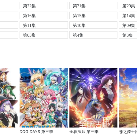
第22集
第21集
第20集
第16集
第15集
第14集
第11集
第10集
第09集
第05集
第4集
第3集
DOG DAYS 第三季
全职法师 第三季
苍之骑士