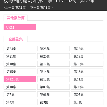
杖与剑的魔剑谭 第二季
(TV
2026)
第12.5集
«上一集(第12集)
下一集(第13集)»
其他播放源
UKM
全部剧集
第24集
第23集
第22集
第21集
第20集
第19集
第18集
第17集
第16集
第15集
第14集
第13集
第12.5集
第12集
第11集
第10集
第09集
第08集
第7集
第06集
第05集
第4集
第3集
第2集