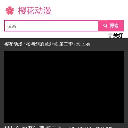
樱花动漫
submit
樱花动漫
/
杖与剑的魔剑谭 第二季
/
第12.5集